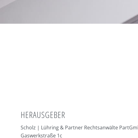
HERAUSGEBER
Scholz | Lühring & Partner Rechtsanwälte PartG
Gaswerkstraße 1c