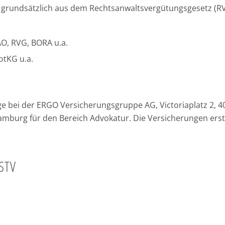
h grundsätzlich aus dem Rechtsanwaltsvergütungsgesetz (
O, RVG, BORA u.a.
otKG u.a.
e bei der ERGO Versicherungsgruppe AG, Victoriaplatz 2, 40
Hamburg für den Bereich Advokatur. Die Versicherungen ers
STV