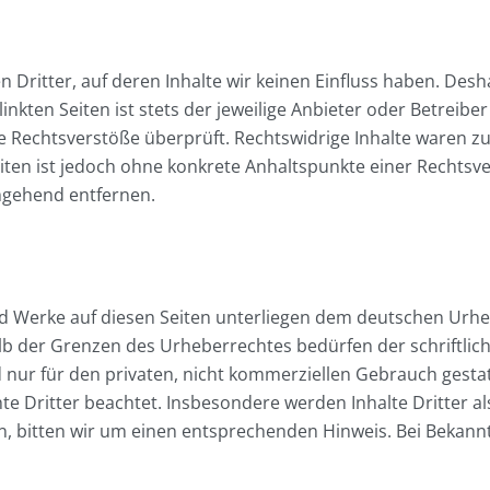
 Dritter, auf deren Inhalte wir keinen Einfluss haben. Desh
kten Seiten ist stets der jeweilige Anbieter oder Betreiber 
 Rechtsverstöße überprüft. Rechtswidrige Inhalte waren zu
Seiten ist jedoch ohne konkrete Anhaltspunkte einer Rechts
mgehend entfernen.
und Werke auf diesen Seiten unterliegen dem deutschen Urheb
lb der Grenzen des Urheberrechtes bedürfen der schriftlic
 nur für den privaten, nicht kommerziellen Gebrauch gestatt
te Dritter beachtet. Insbesondere werden Inhalte Dritter al
, bitten wir um einen entsprechenden Hinweis. Bei Bekan