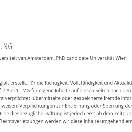
g
RUNG
versiteit van Amsterdam
, PhD candidate
Universität Wien
alt erstellt. Für die Richtigkeit, Vollständigkeit und Aktual
 7 Abs.1 TMG für eigene Inhalte auf diesen Seiten nach den
icht verpflichtet, übermittelte oder gespeicherte fremde 
 hinweisen. Verpflichtungen zur Entfernung oder Sperrung 
Eine diesbezügliche Haftung ist jedoch erst ab dem Zeitpun
Rechtsverletzungen werden wir diese Inhalte umgehend en