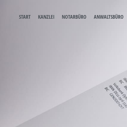
START
KANZLEI
NOTARBÜRO
ANWALTSBÜRO