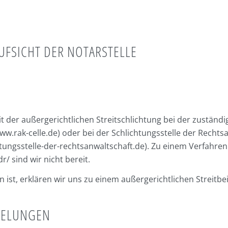
AUFSICHT DER NOTARSTELLE
keit der außergerichtlichen Streitschlichtung bei der zustä
ww.rak-celle.de
) oder bei der Schlichtungsstelle der Rechts
tungsstelle-der-rechtsanwaltschaft.de
). Zu einem Verfahren
/ sind wir nicht bereit.
n ist, erklären wir uns zu einem außergerichtlichen Streitbe
GELUNGEN