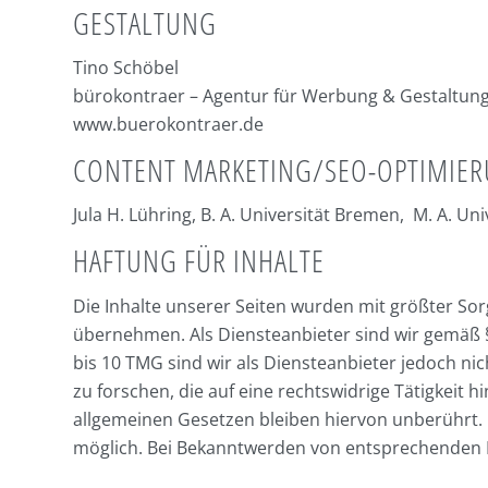
GESTALTUNG
Tino Schöbel
bürokontraer – Agentur für Werbung & Gestaltun
www.buerokontraer.de
CONTENT MARKETING/SEO-OPTIMIE
Jula H. Lühring, B. A.
Universität Bremen
, M. A.
Uni
HAFTUNG FÜR INHALTE
Die Inhalte unserer Seiten wurden mit größter Sorgf
übernehmen. Als Diensteanbieter sind wir gemäß §
bis 10 TMG sind wir als Diensteanbieter jedoch n
zu forschen, die auf eine rechtswidrige Tätigkeit
allgemeinen Gesetzen bleiben hiervon unberührt. 
möglich. Bei Bekanntwerden von entsprechenden 