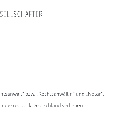
SELLSCHAFTER
htsanwalt“ bzw. „Rechtsanwältin“ und „Notar“.
ndesrepublik Deutschland verliehen.