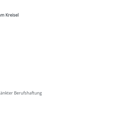
am Kreisel
ränkter Berufshaftung