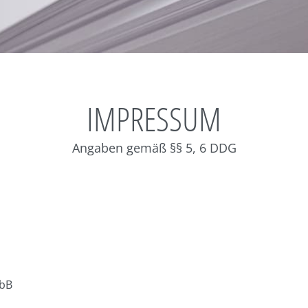
IMPRESSUM
Angaben gemäß §§ 5, 6 DDG
mbB