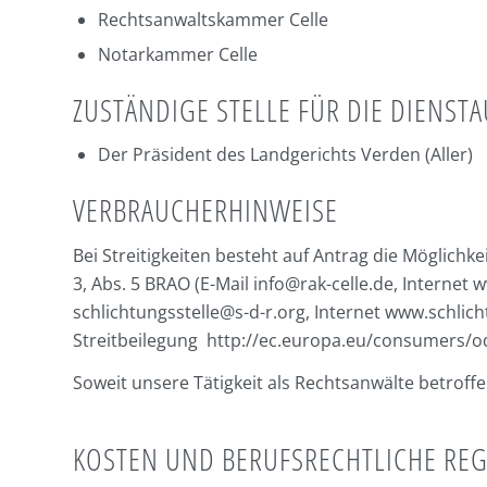
Rechtsanwaltskammer Celle
Notarkammer Celle
ZUSTÄNDIGE STELLE FÜR DIE DIENST
Der Präsident des Landgerichts Verden (Aller)
VERBRAUCHERHINWEISE
Bei Streitigkeiten besteht auf Antrag die Möglich
3, Abs. 5 BRAO (E-Mail
info@rak-celle.de
, Internet
w
schlichtungsstelle@s-d-r.org
, Internet
www.schlich
Streitbeilegung http://ec.europa.eu/consumers/odr
Soweit unsere Tätigkeit als Rechtsanwälte betroffe
KOSTEN UND BERUFSRECHTLICHE RE