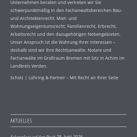
Unternehmen beraten und vertreten wir Sie
schwerpunktmäßig in den Fachanwaltsbereichen Bau-
und Architektenrecht, Miet- und
Wohnungseigentumsrecht, Familienrecht, Erbrecht,
Arbeitsrecht und den dazugehörigen Nebengebieten.
Unser Anspruch ist die Wahrung Ihrer Interessen –
deshalb sind wir Ihre Rechtsanwälte, Notare und
Fachanwälte im Großraum Bremen mit Sitz in Achim im
Landkreis Verden.
Scholz | Lühring & Partner – Mit Recht an Ihrer Seite
AKTUELLES
Solaranlage auf dem Dach
28. Juni 2026