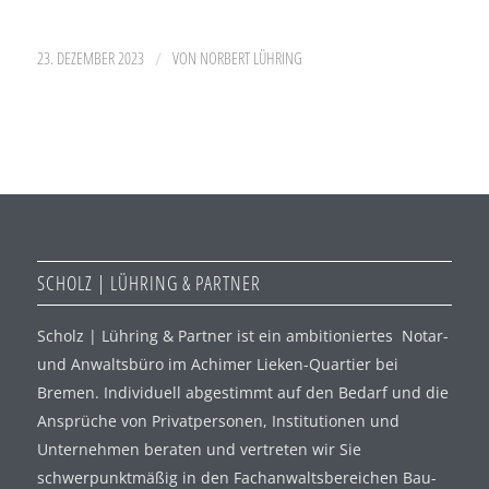
/
23. DEZEMBER 2023
VON
NORBERT LÜHRING
SCHOLZ | LÜHRING & PARTNER
Scholz | Lühring & Partner ist ein ambitioniertes Notar-
und Anwaltsbüro im Achimer Lieken-Quartier bei
Bremen. Individuell abgestimmt auf den Bedarf und die
Ansprüche von Privatpersonen, Institutionen und
Unternehmen beraten und vertreten wir Sie
schwerpunktmäßig in den Fachanwaltsbereichen Bau-