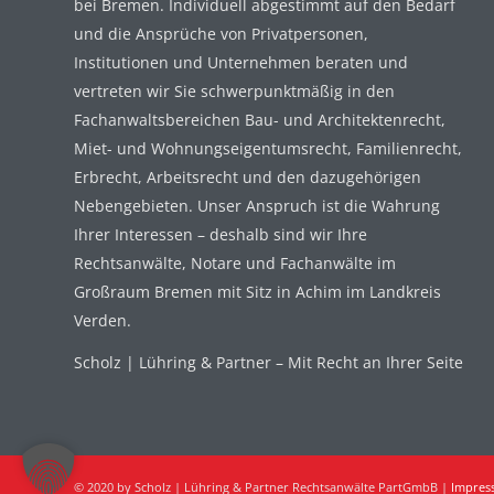
bei Bremen. Individuell abgestimmt auf den Bedarf
und die Ansprüche von Privatpersonen,
Institutionen und Unternehmen beraten und
vertreten wir Sie schwerpunktmäßig in den
Fachanwaltsbereichen Bau- und Architektenrecht,
Miet- und Wohnungseigentumsrecht, Familienrecht,
Erbrecht, Arbeitsrecht und den dazugehörigen
Nebengebieten. Unser Anspruch ist die Wahrung
Ihrer Interessen – deshalb sind wir Ihre
Rechtsanwälte, Notare und Fachanwälte im
Großraum Bremen mit Sitz in Achim im Landkreis
Verden.
Scholz | Lühring & Partner – Mit Recht an Ihrer Seite
© 2020 by Scholz | Lühring & Partner Rechtsanwälte PartGmbB |
Impres