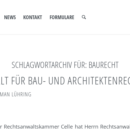
NEWS
KONTAKT
FORMULARE
SCHLAGWORTARCHIV FÜR:
BAURECHT
T FÜR BAU- UND ARCHITEKTENRE
LMAN LÜHRING
er Rechtsanwaltskammer Celle hat Herrn Rechtsanwal