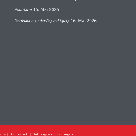
Notarbüro
16. Mai 2026
Beurkundung oder Beglaubigung
16. Mai 2026
sum
|
Datenschutz
|
Nutzungsvereinbarungen