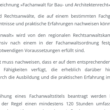
ezeichnung »Fachanwalt für Bau- und Architektenrecht«
d Rechtsanwälte, die auf einem bestimmten Fach
ntnisse und praktische Erfahrungen nachweisen kön
anwalt« wird von den regionalen Rechtsanwaltska
nsiv nach einem in der Fachanwaltsordnung fest
notwendigen Voraussetzungen erfüllt sind.
t muss nachweisen, dass er auf dem entsprechenden
 Fähigkeiten verfügt, die erheblich darüber h
rch die Ausbildung und die praktischen Erfahrung im
eihung eines Fachanwaltstitels beantragt werden
n der Regel einen mindestens 120 Stunden umfas