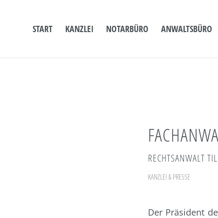
START
KANZLEI
NOTARBÜRO
ANWALTSBÜRO
FACHANWAL
RECHTSANWALT TI
KANZLEI & PRESSE
Der Präsident d