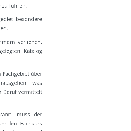
 zu führen.
gebiet besondere
nen.
mmern verliehen.
gelegten Katalog
 Fachgebiet über
inausgehen, was
 Beruf vermittelt
 kann, muss der
senden Fachkurs