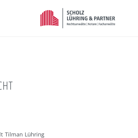
CHT
t Tilman Lühring