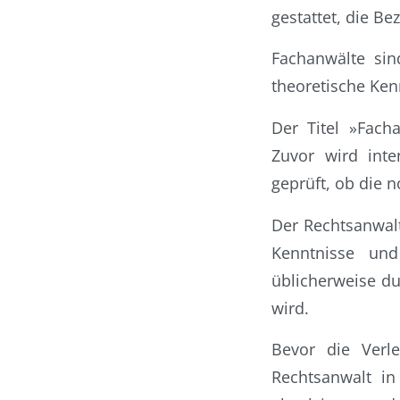
gestattet, die B
Fachanwälte sin
theoretische Ken
Der Titel »Fach
Zuvor wird inte
geprüft, ob die 
Der Rechtsanwal
Kenntnisse und
üblicherweise du
wird.
Bevor die Verl
Rechtsanwalt i