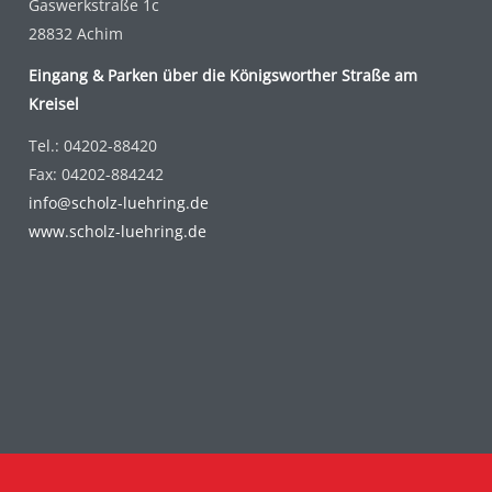
Gaswerkstraße 1c
28832 Achim
Eingang & Parken über die Königsworther Straße am
Kreisel
Tel.: 04202-88420
Fax: 04202-884242
info@scholz-luehring.de
www.scholz-luehring.de