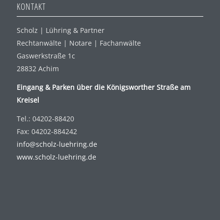
KONTAKT
Scholz | Lühring & Partner
Rechtanwälte | Notare | Fachanwälte
Gaswerkstraße 1c
28832 Achim
Eingang & Parken über die Königsworther Straße am
Kreisel
Tel.: 04202-88420
Fax: 04202-884242
info@scholz-luehring.de
www.scholz-luehring.de