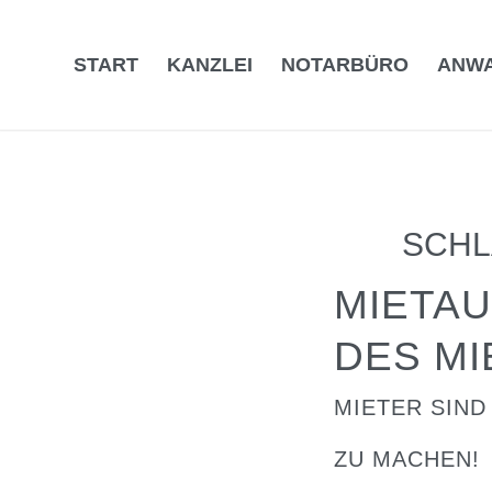
START
KANZLEI
NOTARBÜRO
ANW
SCHL
MIETAU
DES MI
MIETER SIND
ZU MACHEN!