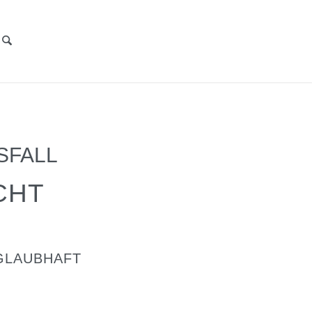
SFALL
CHT
 GLAUBHAFT