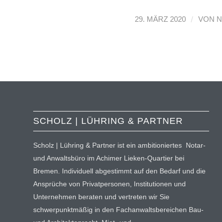
/
29. MÄRZ 2020
VON
N
SCHOLZ | LÜHRING & PARTNER
Scholz | Lühring & Partner ist ein ambitioniertes Notar-
und Anwaltsbüro im Achimer Lieken-Quartier bei
Bremen. Individuell abgestimmt auf den Bedarf und die
Ansprüche von Privatpersonen, Institutionen und
Unternehmen beraten und vertreten wir Sie
schwerpunktmäßig in den Fachanwaltsbereichen Bau-