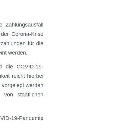
ei Zahlungsausfall
 der Corona-Krise
tzahlungen für die
eint werden.
nd die COVID-19-
it reicht hierbei
 vorgelegt werden
 von staatlichen
COVID-19-Pandemie