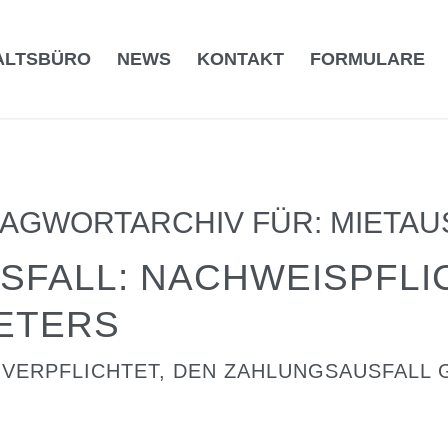
ALTSBÜRO
NEWS
KONTAKT
FORMULARE
AGWORTARCHIV FÜR:
MIETAU
SFALL: NACHWEISPFLI
ETERS
 VERPFLICHTET, DEN ZAHLUNGSAUSFALL