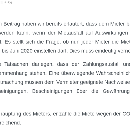
TIPPS
n Beitrag haben wir bereits erläutert, dass dem Mieter b
werden kann, wenn der Mietausfall auf Auswirkungen
t. Es stellt sich die Frage, ob nun jeder Mieter die Mie
 bis Juni 2020 einstellen darf. Dies muss eindeutig vern
 Tatsachen darlegen, dass der Zahlungsausfall u
mmenhang stehen. Eine überwiegende Wahrscheinlichke
ftmachung müssen dem Vermieter geeignete Nachweise
cheinigungen, Bescheinigungen über die Gewährung
hauptung des Mieters, er zahle die Miete wegen der 
sreichend.