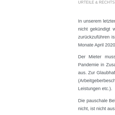
URTEILE & RECHTS
In unserem letzte
nicht gekündigt 
zurückzuführen is
Monate April 2020
Der Mieter muss
Pandemie in Zusa
aus. Zur Glaubha
(Arbeitgeberbes
Leistungen etc.).
Die pauschale Be
nicht, ist nicht au