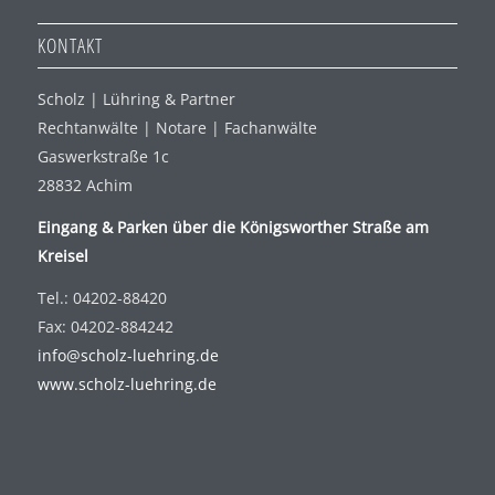
KONTAKT
Scholz | Lühring & Partner
Rechtanwälte | Notare | Fachanwälte
Gaswerkstraße 1c
28832 Achim
Eingang & Parken über die Königsworther Straße am
Kreisel
Tel.: 04202-88420
Fax: 04202-884242
info@scholz-luehring.de
www.scholz-luehring.de