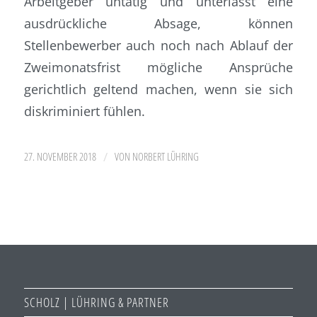
Arbeitgeber untätig und unterlässt eine
ausdrückliche Absage, können
Stellenbewerber auch noch nach Ablauf der
Zweimonatsfrist mögliche Ansprüche
gerichtlich geltend machen, wenn sie sich
diskriminiert fühlen.
/
27. NOVEMBER 2018
VON
NORBERT LÜHRING
SCHOLZ | LÜHRING & PARTNER