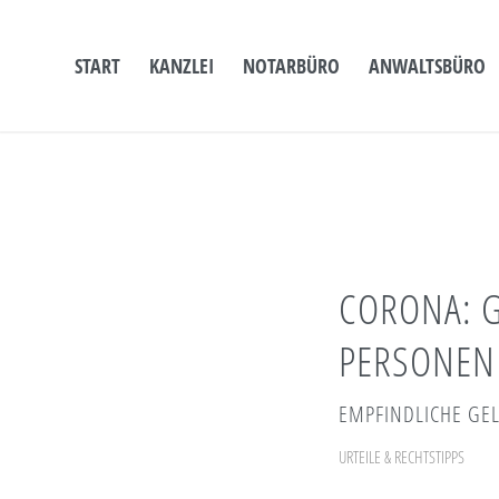
START
KANZLEI
NOTARBÜRO
ANWALTSBÜRO
CORONA: G
PERSONEN 
EMPFINDLICHE GE
URTEILE & RECHTSTIPPS