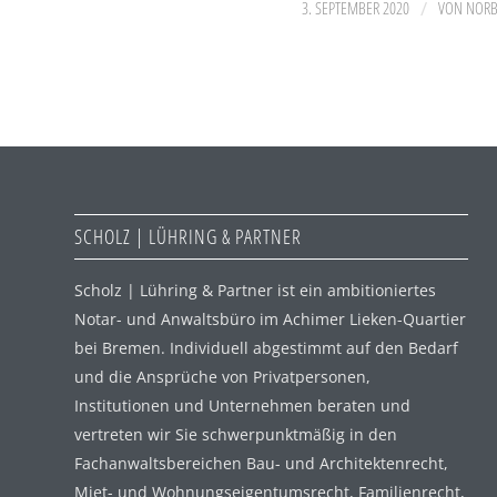
/
3. SEPTEMBER 2020
VON
NORB
SCHOLZ | LÜHRING & PARTNER
Scholz | Lühring & Partner ist ein ambitioniertes
Notar- und Anwaltsbüro im Achimer Lieken-Quartier
bei Bremen. Individuell abgestimmt auf den Bedarf
und die Ansprüche von Privatpersonen,
Institutionen und Unternehmen beraten und
vertreten wir Sie schwerpunktmäßig in den
Fachanwaltsbereichen Bau- und Architektenrecht,
Miet- und Wohnungseigentumsrecht, Familienrecht,