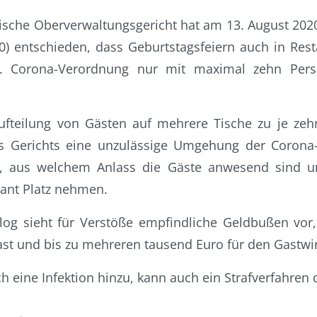
ische Oberverwaltungsgericht hat am 13. August 202
) entschieden, dass Geburtstagsfeiern auch in Res
. Corona-Verordnung nur mit maximal zehn Perso
ufteilung von Gästen auf mehrere Tische zu je zeh
s Gerichts eine unzulässige Umgehung der Corona
t, aus welchem Anlass die Gäste anwesend sind u
ant Platz nehmen.
log sieht für Verstöße empfindliche Geldbußen vor
ast und bis zu mehreren tausend Euro für den Gastwir
eine Infektion hinzu, kann auch ein Strafverfahren 