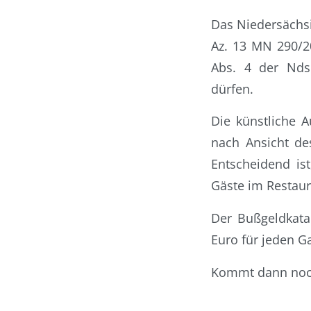
Das Niedersächs
Az. 13 MN 290/20
Abs. 4 der Nds
dürfen.
Die künstliche A
nach Ansicht de
Entscheidend is
Gäste im Restaur
Der Bußgeldkata
Euro für jeden G
Kommt dann noch 