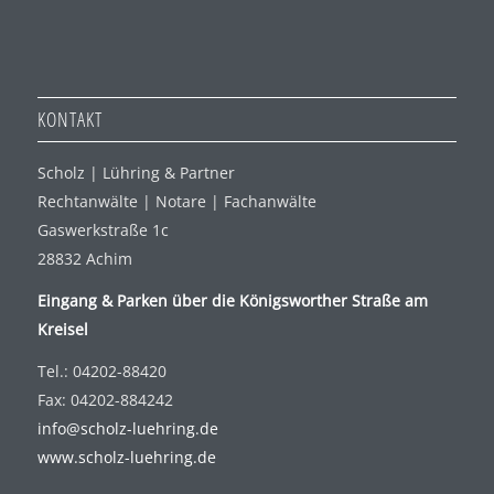
KONTAKT
Scholz | Lühring & Partner
Rechtanwälte | Notare | Fachanwälte
Gaswerkstraße 1c
28832 Achim
Eingang & Parken über die Königsworther Straße am
Kreisel
Tel.: 04202-88420
Fax: 04202-884242
info@scholz-luehring.de
www.scholz-luehring.de