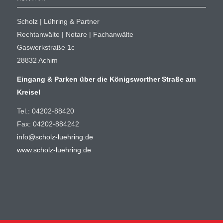
Scholz | Lühring & Partner
Rechtanwälte | Notare | Fachanwälte
Gaswerkstraße 1c
28832 Achim
Eingang & Parken über die Königsworther Straße am
Kreisel
Tel.: 04202-88420
Fax: 04202-884242
info@scholz-luehring.de
www.scholz-luehring.de