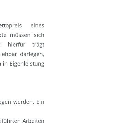
topreis eines
ote müssen sich
 hierfür trägt
ziehbar darlegen,
 in Eigenleistung
zogen werden. Ein
eführten Arbeiten