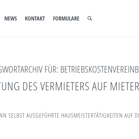
NEWS
KONTAKT
FORMULARE
GWORTARCHIV FÜR:
BETRIEBSKOSTENVEREIN
TUNG DES VERMIETERS AUF MIETE
NN SELBST AUSGEFÜHRTE HAUSMEISTERTÄTIGKEITEN AUF D