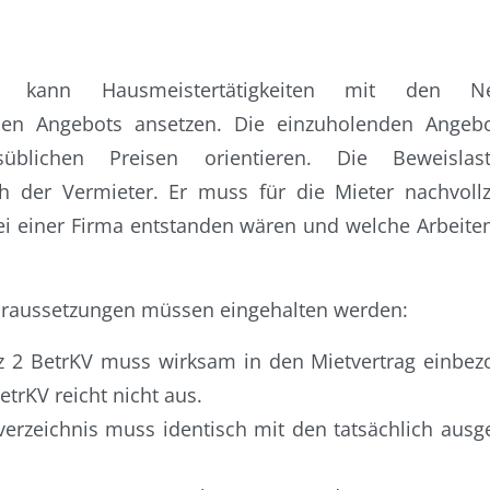
r kann Hausmeistertätigkeiten mit den Net
hen Angebots ansetzen. Die einzuholenden Angeb
üblichen Preisen orientieren. Die Beweislast
ch der Vermieter. Er muss für die Mieter nachvoll
i einer Firma entstanden wären und welche Arbeiten
oraussetzungen müssen eingehalten werden:
tz 2 BetrKV muss wirksam in den Mietvertrag einbe
etrKV reicht nicht aus.
verzeichnis muss identisch mit den tatsächlich ausg