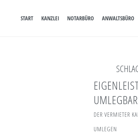
START
KANZLEI
NOTARBÜRO
ANWALTSBÜRO
SCHLA
EIGENLEIS
UMLEGBAR
DER VERMIETER KA
UMLEGEN