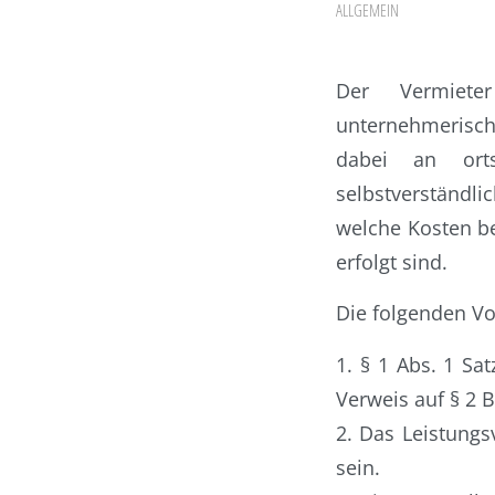
ALLGEMEIN
Der Vermiete
unternehmerisc
dabei an orts
selbstverständli
welche Kosten be
erfolgt sind.
Die folgenden V
1. § 1 Abs. 1 Sa
Verweis auf § 2 B
2. Das Leistungs
sein.