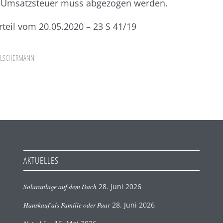
le Umsatzsteuer muss abgezogen werden.
rteil vom 20.05.2020 – 23 S 41/19
ÖLSCHERMANN
AKTUELLES
Solaranlage auf dem Dach
28. Juni 2026
Hauskauf als Familie oder Paar
28. Juni 2026