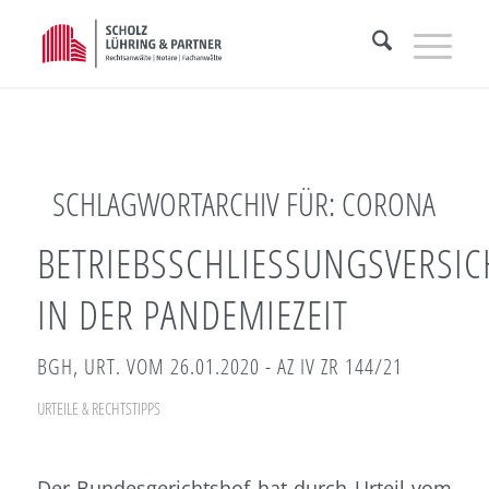
SCHLAGWORTARCHIV FÜR:
CORONA
BETRIEBSSCHLIESSUNGSVERSICH
N DER PANDEMIEZEIT
BGH, URT. VOM 26.01.2020 - AZ IV ZR 144/21
URTEILE & RECHTSTIPPS
Der Bundesgerichtshof hat durch Urteil vom