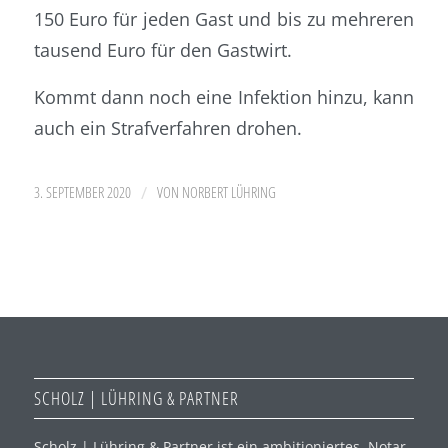
150 Euro für jeden Gast und bis zu mehreren
tausend Euro für den Gastwirt.
Kommt dann noch eine Infektion hinzu, kann
auch ein Strafverfahren drohen.
/
3. SEPTEMBER 2020
VON
NORBERT LÜHRING
SCHOLZ | LÜHRING & PARTNER
Scholz | Lühring & Partner ist ein ambitioniertes Notar-