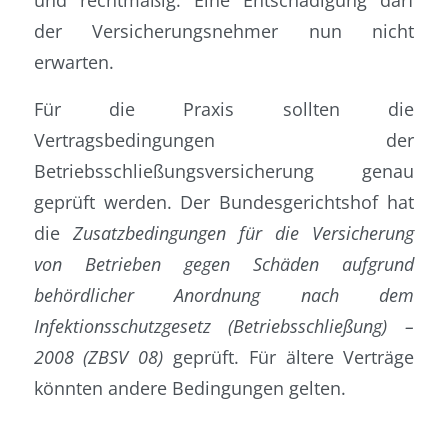
der Versicherungsnehmer nun nicht
erwarten.
Für die Praxis sollten die
Vertragsbedingungen der
Betriebsschließungsversicherung genau
geprüft werden. Der Bundesgerichtshof hat
die
Zusatzbedingungen für die Versicherung
von Betrieben gegen Schäden aufgrund
behördlicher Anordnung nach dem
Infektionsschutzgesetz (Betriebsschließung) –
2008 (ZBSV 08)
geprüft. Für ältere Verträge
könnten andere Bedingungen gelten.