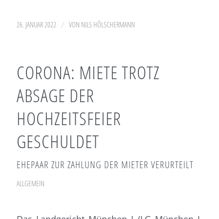
/
26. JANUAR 2022
VON
NILS HÖLSCHERMANN
CORONA: MIETE TROTZ
ABSAGE DER
HOCHZEITSFEIER
GESCHULDET
EHEPAAR ZUR ZAHLUNG DER MIETER VERURTEILT
ALLGEMEIN
Das Landgericht München I (LG München I,