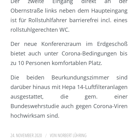
Der zweite Eingang direkt an der
Obernstraße links neben dem Haupteingang
ist für Rollstuhlfahrer barrierefrei incl. eines
rollstuhlgerechten WC.
Der neue Konferenzraum im Erdgeschoß
bietet auch unter Corona-Bedingungen bis
zu 10 Personen komfortablen Platz.
Die beiden Beurkundungszimmer sind
darüber hinaus mit Hepa 14-Luftfilteranlagen
ausgestattet, die gem. einer
Bundeswehrstudie auch gegen Corona-Viren
hochwirksam sind.
/
24. NOVEMBER 2020
VON
NORBERT LÜHRING