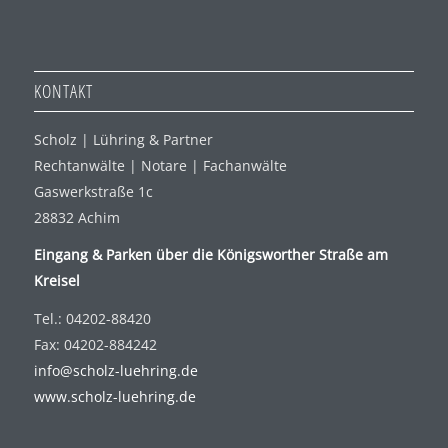
KONTAKT
Scholz | Lühring & Partner
Rechtanwälte | Notare | Fachanwälte
Gaswerkstraße 1c
28832 Achim
Eingang & Parken über die Königsworther Straße am
Kreisel
Tel.: 04202-88420
Fax: 04202-884242
info@scholz-luehring.de
www.scholz-luehring.de