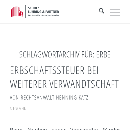
SCHLAGWORTARCHIV FÜR:
ERBE
ERBSCHAFTSSTEUER BEI
WEITERER VERWANDTSCHAFT
VON RECHTSANWALT HENNING KATZ
ALLGEMEIN
Beim Ableben naher Verwandter (Kinder