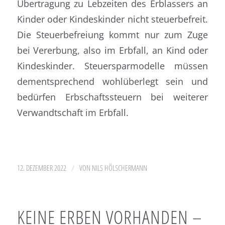
Übertragung zu Lebzeiten des Erblassers an
Kinder oder Kindeskinder nicht steuerbefreit.
Die Steuerbefreiung kommt nur zum Zuge
bei Vererbung, also im Erbfall, an Kind oder
Kindeskinder. Steuersparmodelle müssen
dementsprechend wohlüberlegt sein und
bedürfen Erbschaftssteuern bei weiterer
Verwandtschaft im Erbfall.
/
12. DEZEMBER 2022
VON
NILS HÖLSCHERMANN
KEINE ERBEN VORHANDEN –