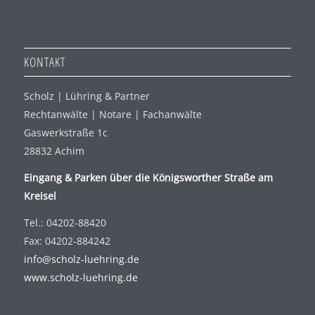
KONTAKT
Scholz | Lühring & Partner
Rechtanwälte | Notare | Fachanwälte
Gaswerkstraße 1c
28832 Achim
Eingang & Parken über die Königsworther Straße am
Kreisel
Tel.: 04202-88420
Fax: 04202-884242
info@scholz-luehring.de
www.scholz-luehring.de