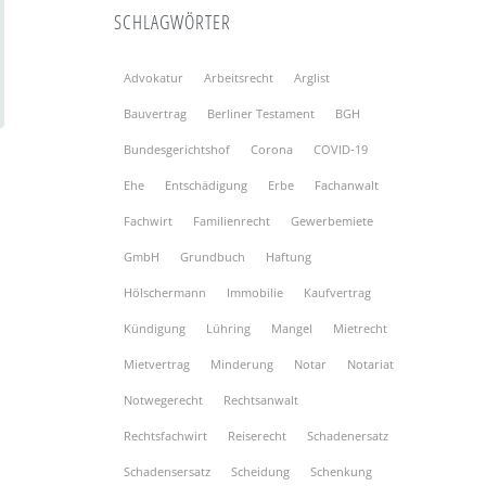
SCHLAGWÖRTER
Advokatur
Arbeitsrecht
Arglist
Bauvertrag
Berliner Testament
BGH
Bundesgerichtshof
Corona
COVID-19
Ehe
Entschädigung
Erbe
Fachanwalt
Fachwirt
Familienrecht
Gewerbemiete
GmbH
Grundbuch
Haftung
Hölschermann
Immobilie
Kaufvertrag
Kündigung
Lühring
Mangel
Mietrecht
Mietvertrag
Minderung
Notar
Notariat
Notwegerecht
Rechtsanwalt
Rechtsfachwirt
Reiserecht
Schadenersatz
Schadensersatz
Scheidung
Schenkung