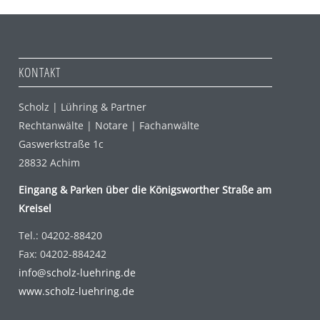
KONTAKT
Scholz | Lühring & Partner
Rechtanwälte | Notare | Fachanwälte
Gaswerkstraße 1c
28832 Achim
Eingang & Parken über die Königsworther Straße am
Kreisel
Tel.: 04202-88420
Fax: 04202-884242
info@scholz-luehring.de
www.scholz-luehring.de