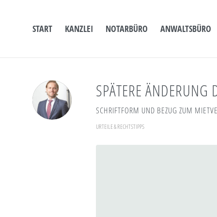
START
KANZLEI
NOTARBÜRO
ANWALTSBÜRO
SPÄTERE ÄNDERUNG 
SCHRIFTFORM UND BEZUG ZUM MIETV
URTEILE & RECHTSTIPPS