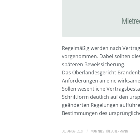
Regelmäßig werden nach Vertrag
vorgenommen. Dabei sollten diese
späteren Beweissicherung.
Das Oberlandesgericht Brandenbur
Anforderungen an eine wirksame
Sollen wesentliche Vertragsbesta
Schriftform deutlich auf den ur
geänderten Regelungen aufführen
Bestimmungen des ursprünglichen
/
30. JANUAR 2021
VON
NILS HÖLSCHERMANN