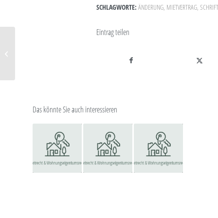
SCHLAGWORTE:
ÄNDERUNG
,
MIETVERTRAG
,
SCHRIF
Eintrag teilen
Der Mieter und das
Messie-Syndrom
Das könnte Sie auch interessieren