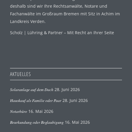
deshalb sind wir Ihre Rechtsanwälte, Notare und
Fachanwälte im Großraum Bremen mit Sitz in Achim im
Landkreis Verden.
Scholz | Lühring & Partner – Mit Recht an Ihrer Seite
AKTUELLES
Solaranlage auf dem Dach
28. Juni 2026
Hauskauf als Familie oder Paar
28. Juni 2026
Notarbüro
16. Mai 2026
Beurkundung oder Beglaubigung
16. Mai 2026