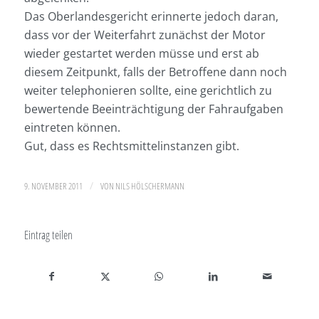
Das Oberlandesgericht erinnerte jedoch daran,
dass vor der Weiterfahrt zunächst der Motor
wieder gestartet werden müsse und erst ab
diesem Zeitpunkt, falls der Betroffene dann noch
weiter telephonieren sollte, eine gerichtlich zu
bewertende Beeinträchtigung der Fahraufgaben
eintreten können.
Gut, dass es Rechtsmittelinstanzen gibt.
/
9. NOVEMBER 2011
VON
NILS HÖLSCHERMANN
Eintrag teilen