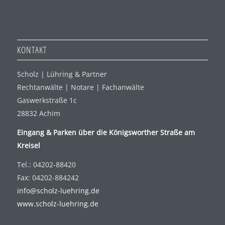
KONTAKT
Scholz | Lühring & Partner
Rechtanwälte | Notare | Fachanwälte
Gaswerkstraße 1c
28832 Achim
Eingang & Parken über die Königsworther Straße am
Kreisel
Tel.: 04202-88420
Fax: 04202-884242
info@scholz-luehring.de
www.scholz-luehring.de