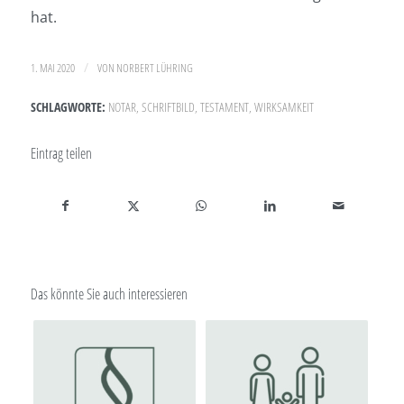
hat.
/
1. MAI 2020
VON
NORBERT LÜHRING
SCHLAGWORTE:
NOTAR
,
SCHRIFTBILD
,
TESTAMENT
,
WIRKSAMKEIT
Eintrag teilen
Das könnte Sie auch interessieren