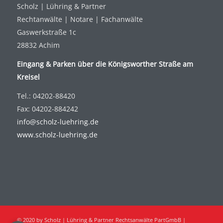
Scholz | Lühring & Partner
Rechtanwälte | Notare | Fachanwälte
Gaswerkstraße 1c
28832 Achim
Eingang & Parken über die Königsworther Straße am
Kreisel
Tel.: 04202-88420
Fax: 04202-884242
info@scholz-luehring.de
www.scholz-luehring.de
© 2020 by Scholz | Lühring & Partner Rechtsanwälte PartGmbB |