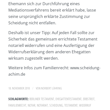
Ehemann sich zur Durchführung eines
Mediationsverfahrens bereit erklärt habe, lasse
seine ursprünglich erklärte Zustimmung zur
Scheidung nicht entfallen.
Deshalb ist unser Tipp: Auf jeden Fall sollte zur
Sicherheit das gemeinsam errichtete Testament
notariell widerrufen und eine Ausfertigung der
Widerrufserklärung dem anderen Ehegatten
wirksam zugestellt werden.
Weitere Infos zum Familienrecht:
www.scheidung-
achim.de
/
18. NOVEMBER 2018
VON
NORBERT LÜHRING
SCHLAGWORTE:
BERLINER TESTAMENT
,
EHEGATTENTESTAMENT
,
ERBSTREIT
,
FAMILIENRECHT
,
NOTAR
,
NOTARIAT
,
SCHEIDUNG
,
TESTAMENT
,
WIDERRUF