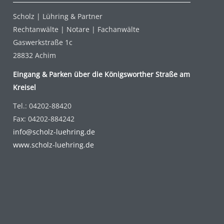
Scholz | Lühring & Partner
Rechtanwälte | Notare | Fachanwälte
Gaswerkstraße 1c
28832 Achim
Eingang & Parken über die Königsworther Straße am
Kreisel
Tel.: 04202-88420
Fax: 04202-884242
info@scholz-luehring.de
www.scholz-luehring.de