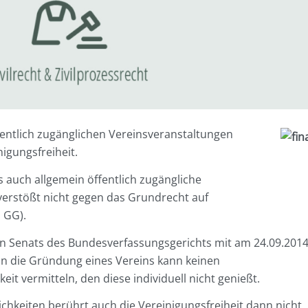
fentlich zugänglichen Vereinsveranstaltungen
igungsfreiheit.
s auch allgemein öffentlich zugängliche
verstößt nicht gegen das Grundrecht auf
1 GG).
en Senats des Bundesverfassungsgerichts mit am 24.09.201
ein die Gründung eines Vereins kann keinen
eit vermitteln, den diese individuell nicht genießt.
chkeiten berührt auch die Vereinigungsfreiheit dann nicht,