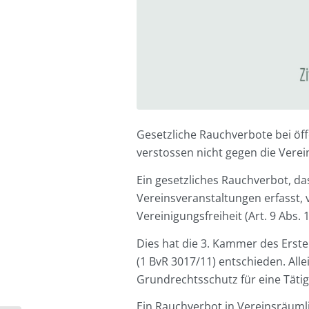
Gesetzliche Rauchverbote bei öf
verstossen nicht gegen die Verein
Ein gesetzliches Rauchverbot, da
Vereinsveranstaltungen erfasst, 
Vereinigungsfreiheit (Art. 9 Abs. 
Dies hat die 3. Kammer des Erst
(1 BvR 3017/11) entschieden. All
Grundrechtsschutz für eine Tätigk
Ein Rauchverbot in Vereinsräumli