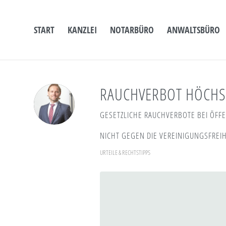
START
KANZLEI
NOTARBÜRO
ANWALTSBÜRO
RAUCHVERBOT HÖCHST
GESETZLICHE RAUCHVERBOTE BEI ÖFF
NICHT GEGEN DIE VEREINIGUNGSFREIH
URTEILE & RECHTSTIPPS