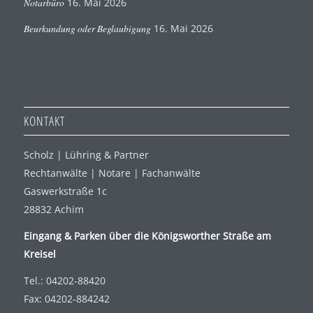
Notarbüro
16. Mai 2026
Beurkundung oder Beglaubigung
16. Mai 2026
KONTAKT
Scholz | Lühring & Partner
Rechtanwälte | Notare | Fachanwälte
Gaswerkstraße 1c
28832 Achim
Eingang & Parken über die Königsworther Straße am
Kreisel
Tel.: 04202-88420
Fax: 04202-884242