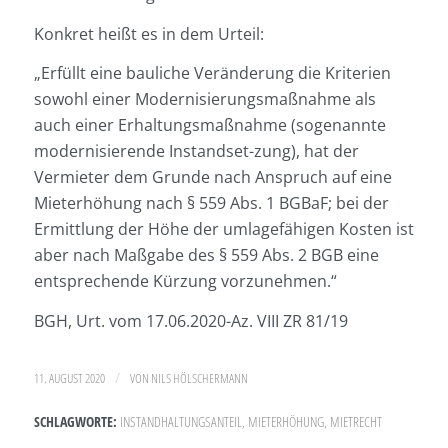
Konkret heißt es in dem Urteil:
„Erfüllt eine bauliche Veränderung die Kriterien
sowohl einer Modernisierungsmaßnahme als
auch einer Erhaltungsmaßnahme (sogenannte
modernisierende Instandset-zung), hat der
Vermieter dem Grunde nach Anspruch auf eine
Mieterhöhung nach § 559 Abs. 1 BGBaF; bei der
Ermittlung der Höhe der umlagefähigen Kosten ist
aber nach Maßgabe des § 559 Abs. 2 BGB eine
entsprechende Kürzung vorzunehmen.“
BGH, Urt. vom 17.06.2020-Az. VIII ZR 81/19
/
11. AUGUST 2020
VON
NILS HÖLSCHERMANN
SCHLAGWORTE:
INSTANDHALTUNGSANTEIL
,
MIETERHÖHUNG
,
MIETRECHT